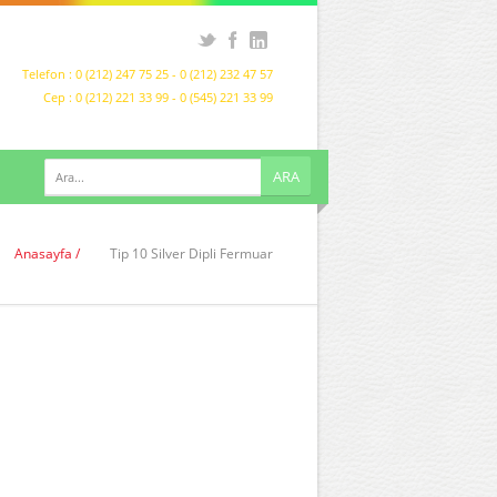
Telefon : 0 (212) 247 75 25 - 0 (212) 232 47 57
Cep : 0 (212) 221 33 99 - 0 (545) 221 33 99
Anasayfa /
Tip 10 Silver Dipli Fermuar