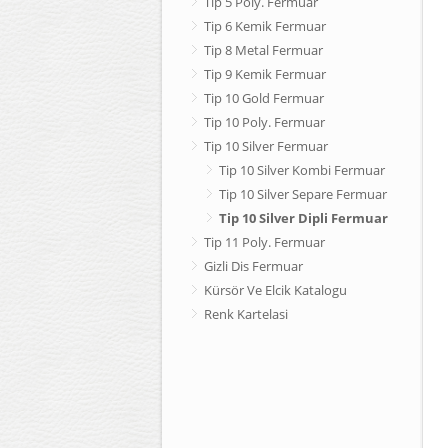
Tip 5 Poly. Fermuar
Tip 6 Kemik Fermuar
Tip 8 Metal Fermuar
Tip 9 Kemik Fermuar
Tip 10 Gold Fermuar
Tip 10 Poly. Fermuar
Tip 10 Silver Fermuar
Tip 10 Silver Kombi Fermuar
Tip 10 Silver Separe Fermuar
Tip 10 Silver Dipli Fermuar
Tip 11 Poly. Fermuar
Gizli Dis Fermuar
Kürsör Ve Elcik Katalogu
Renk Kartelasi